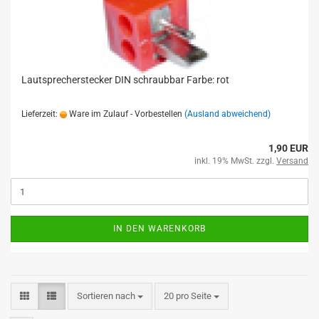
Lautsprecherstecker DIN schraubbar Farbe: rot
Lieferzeit:
Ware im Zulauf - Vorbestellen
(Ausland abweichend)
1,90 EUR
inkl. 19% MwSt. zzgl.
Versand
IN DEN WARENKORB
Sortieren nach
20 pro Seite