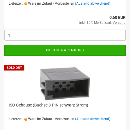
Lieferzeit:
Ware im Zulauf - Vorbestellen
(Ausland abweichend)
0,60 EUR
inkl. 19% MwSt. zzgl.
Versand
IN DEN WARENKORB
SOLD OUT
ISO Gehäuse (Buchse 8-PIN schwarz Strom)
Lieferzeit:
Ware im Zulauf - Vorbestellen
(Ausland abweichend)