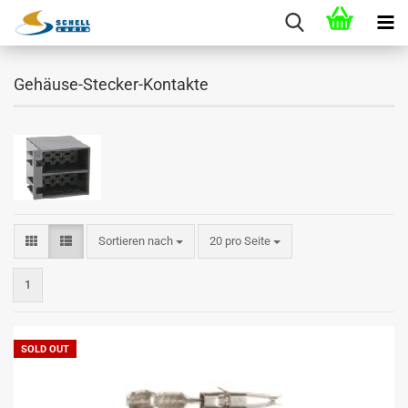
Gehäuse-Stecker-Kontakte
Sortieren nach
20 pro Seite
1
SOLD OUT