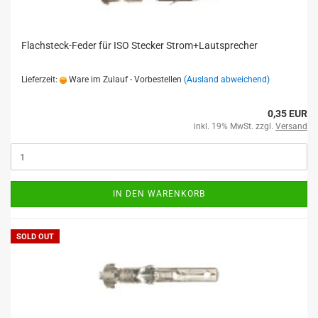
Flachsteck-Feder für ISO Stecker Strom+Lautsprecher
Lieferzeit:
Ware im Zulauf - Vorbestellen
(Ausland abweichend)
0,35 EUR
inkl. 19% MwSt. zzgl.
Versand
IN DEN WARENKORB
SOLD OUT