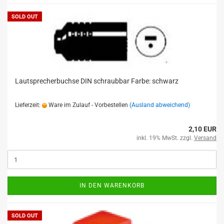
SOLD OUT
Lautsprecherbuchse DIN schraubbar Farbe: schwarz
Lieferzeit:
Ware im Zulauf - Vorbestellen
(Ausland abweichend)
2,10 EUR
inkl. 19% MwSt. zzgl.
Versand
IN DEN WARENKORB
SOLD OUT