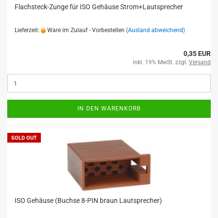
Flachsteck-Zunge für ISO Gehäuse Strom+Lautsprecher
Lieferzeit:
Ware im Zulauf - Vorbestellen
(Ausland abweichend)
0,35 EUR
inkl. 19% MwSt. zzgl.
Versand
IN DEN WARENKORB
SOLD OUT
ISO Gehäuse (Buchse 8-PIN braun Lautsprecher)