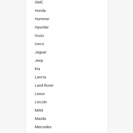
GMC
Honda
Hummer
Hyundai
Isuzu
Iveco
Jaguar
Jeep
Kia
Lancia
Land Rover
Lexus
Lincoln
MAN
Mazda
Mercedes