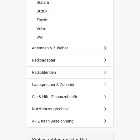
Subaru
Suzuki
Toyota
Volvo
VW
Antennen & Zubehör
Radioadapter
Radioblenden
Lautsprecher & Zubehör
Car & Hifi - Einbauzubehör
Nutzfahrzeugtechnik
A - Z nach Bezeichnung
Sicher zahlen mit PayPal