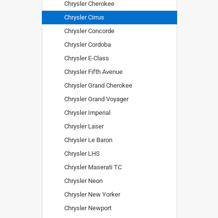
Chrysler Cherokee
Chrysler Cirrus
Chrysler Concorde
Chrysler Cordoba
Chrysler E-Class
Chrysler Fifth Avenue
Chrysler Grand Cherokee
Chrysler Grand Voyager
Chrysler Imperial
Chrysler Laser
Chrysler Le Baron
Chrysler LHS
Chrysler Maserati TC
Chrysler Neon
Chrysler New Yorker
Chrysler Newport