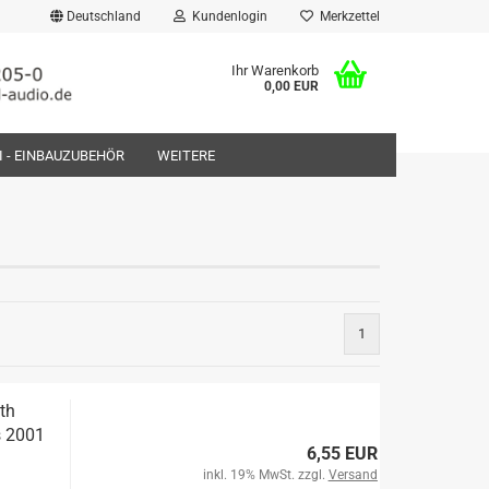
Deutschland
Kundenlogin
Merkzettel
Ihr Warenkorb
0,00 EUR
FI - EINBAUZUBEHÖR
WEITERE
rstellen
1
rt vergessen?
th
s 2001
6,55 EUR
inkl. 19% MwSt. zzgl.
Versand