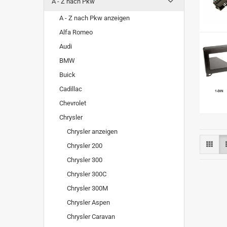
A - Z nach Pkw
A - Z nach Pkw anzeigen
Alfa Romeo
Audi
BMW
Buick
Cadillac
Chevrolet
Chrysler
Chrysler anzeigen
Chrysler 200
Chrysler 300
Chrysler 300C
Chrysler 300M
Chrysler Aspen
Chrysler Caravan