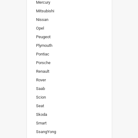
Mercury
Mitsubishi
Nissan
Opel
Peugeot
Plymouth
Pontiac
Porsche
Renault
Rover
Saab
Scion
Seat
Skoda
Smart
SsangYong