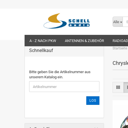
Alle
A - Z NACH PKW
ANTENNEN & ZUBEHÖR
RADIOA
Startseite
Schnellkauf
Chrysl
Bitte geben Sie die Artikelnummer aus
unserem Katalog ein.
LOS