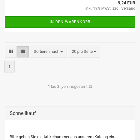
9,24 EUR
inkl. 19% MwSt. zzgl.
Versand
IN DEN WARENKORB
Sortieren nach
20 pro Seite
1
1
bis
2
(von insgesamt
2
)
Schnellkauf
Bitte geben Sie die Artikelnummer aus unserem Katalog ein.