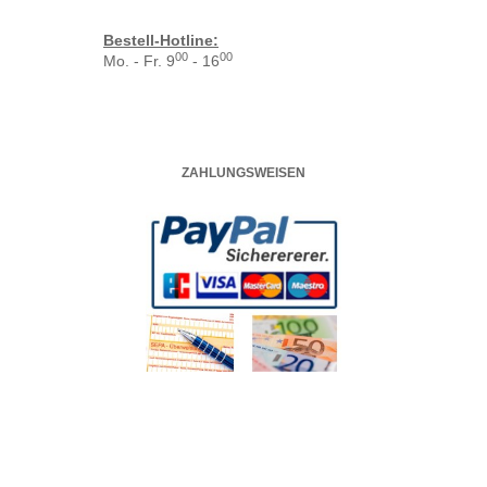
Bestell-Hotline:
00
00
Mo. - Fr. 9
- 16
ZAHLUNGSWEISEN