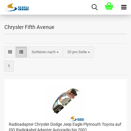
Chrysler Fifth Avenue
Sortieren nach
20 pro Seite
1
Radioadapter Chrysler Dodge Jeep Eagle Plymouth Toyota auf
ISO Radiokabel Adapter Autoradio bis 2001