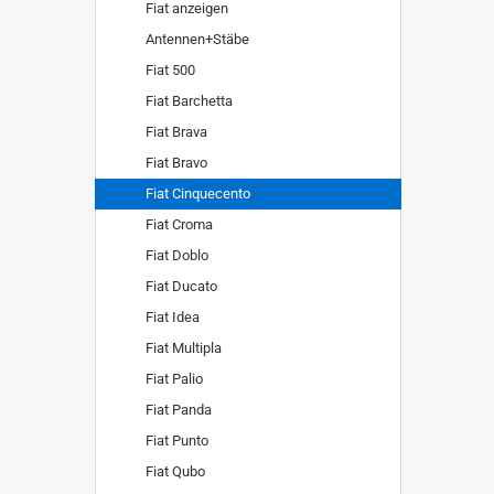
Fiat anzeigen
Antennen+Stäbe
Fiat 500
Fiat Barchetta
Fiat Brava
Fiat Bravo
Fiat Cinquecento
Fiat Croma
Fiat Doblo
Fiat Ducato
Fiat Idea
Fiat Multipla
Fiat Palio
Fiat Panda
Fiat Punto
Fiat Qubo