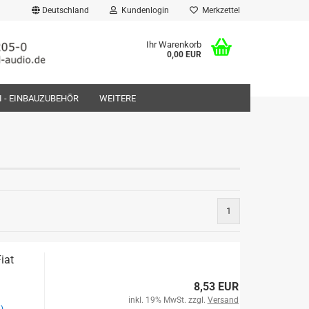
Deutschland
Kundenlogin
Merkzettel
Ihr Warenkorb
0,00 EUR
FI - EINBAUZUBEHÖR
WEITERE
rstellen
1
rt vergessen?
iat
8,53 EUR
inkl. 19% MwSt. zzgl.
Versand