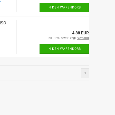
)
IN DEN WARENKORB
 ISO
4,88 EUR
inkl. 19% MwSt. zzgl.
Versand
IN DEN WARENKORB
1