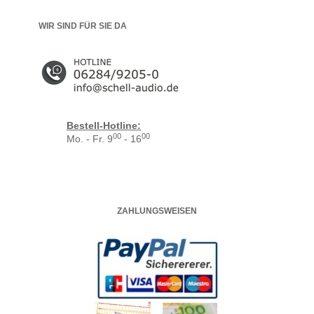
WIR SIND FÜR SIE DA
Bestell-Hotline:
00
00
Mo. - Fr. 9
- 16
ZAHLUNGSWEISEN