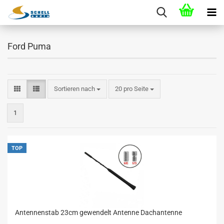
Ford Puma
Sortieren nach
20 pro Seite
1
TOP
Antennenstab 23cm gewendelt Antenne Dachantenne