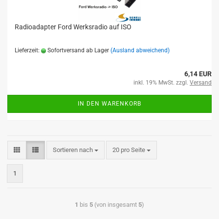
Radioadapter Ford Werksradio auf ISO
Lieferzeit:
Sofortversand ab Lager
(Ausland abweichend)
6,14 EUR
inkl. 19% MwSt. zzgl.
Versand
IN DEN WARENKORB
Sortieren nach
20 pro Seite
1
1
bis
5
(von insgesamt
5
)