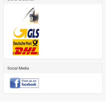
Social Media