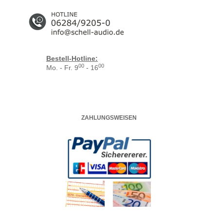
Bestell-Hotline:
00
00
Mo. - Fr. 9
- 16
ZAHLUNGSWEISEN