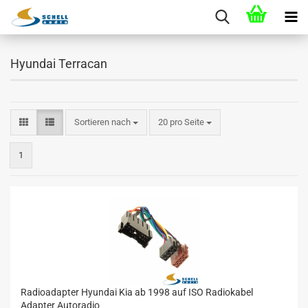
Hyundai Terracan
Sortieren nach
20 pro Seite
1
Radioadapter Hyundai Kia ab 1998 auf ISO Radiokabel
Adapter Autoradio