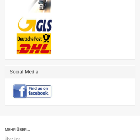
Social Media
MEHR ÜBER...
Über Uns