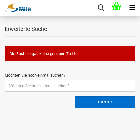
Erweiterte Suche
Die Suche ergab keine genauen Treffer.
Möchten Sie noch einmal suchen?
SUCHEN