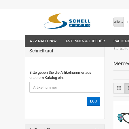
Alle
A - Z NACH PKW
ANTENNEN & ZUBEHÖR
RADIOA
Startseite
Schnellkauf
Merced
Bitte geben Sie die Artikelnummer aus
unserem Katalog ein.
LOS