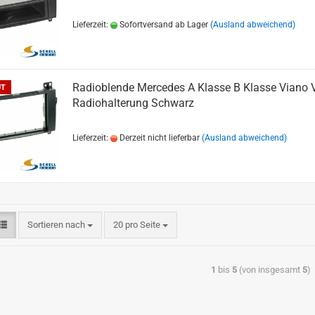
Lieferzeit:
Sofortversand ab Lager
(Ausland abweichend)
Radioblende Mercedes A Klasse B Klasse Viano V
UT
Radiohalterung Schwarz
Lieferzeit:
Derzeit nicht lieferbar
(Ausland abweichend)
Sortieren nach
20 pro Seite
1
bis
5
(von insgesamt
5
)