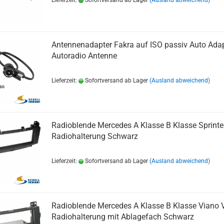
Lieferzeit:
Sofortversand ab Lager
(Ausland abweichend)
Antennenadapter Fakra auf ISO passiv Auto Ada
Autoradio Antenne
Lieferzeit:
Sofortversand ab Lager
(Ausland abweichend)
Radioblende Mercedes A Klasse B Klasse Sprinte
Radiohalterung Schwarz
Lieferzeit:
Sofortversand ab Lager
(Ausland abweichend)
Radioblende Mercedes A Klasse B Klasse Viano V
Radiohalterung mit Ablagefach Schwarz