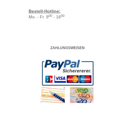
Bestell-Hotline:
00
00
Mo. - Fr. 9
- 16
ZAHLUNGSWEISEN