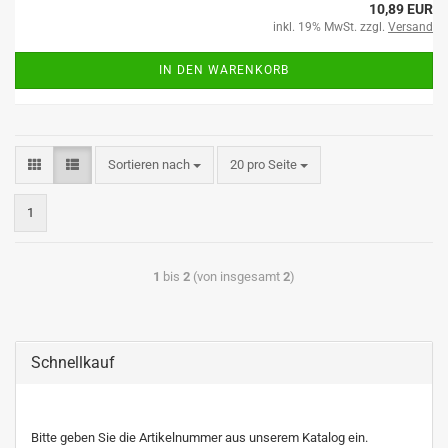
10,89 EUR
inkl. 19% MwSt. zzgl.
Versand
IN DEN WARENKORB
Sortieren nach
20 pro Seite
1
1
bis
2
(von insgesamt
2
)
Schnellkauf
Bitte geben Sie die Artikelnummer aus unserem Katalog ein.