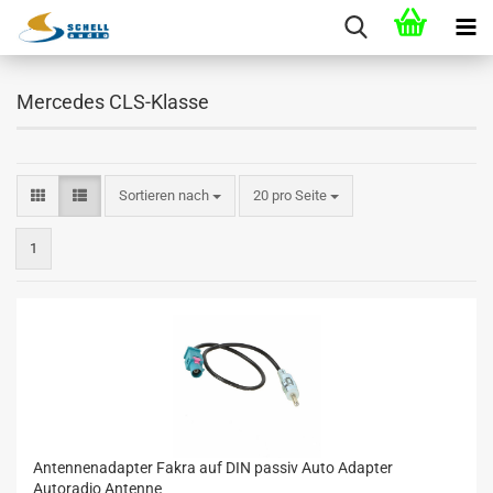
Mercedes CLS-Klasse
Sortieren nach
20 pro Seite
1
Antennenadapter Fakra auf DIN passiv Auto Adapter
Autoradio Antenne