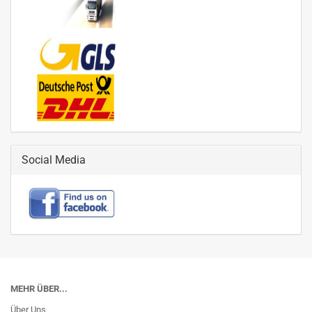
Social Media
MEHR ÜBER...
Über Uns