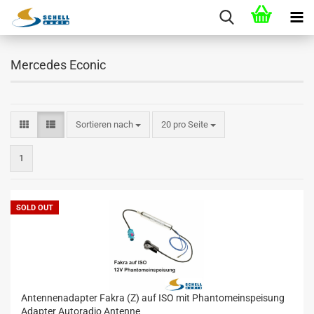
Mercedes Econic
Sortieren nach
20 pro Seite
1
SOLD OUT
Antennenadapter Fakra (Z) auf ISO mit Phantomeinspeisung
Adapter Autoradio Antenne