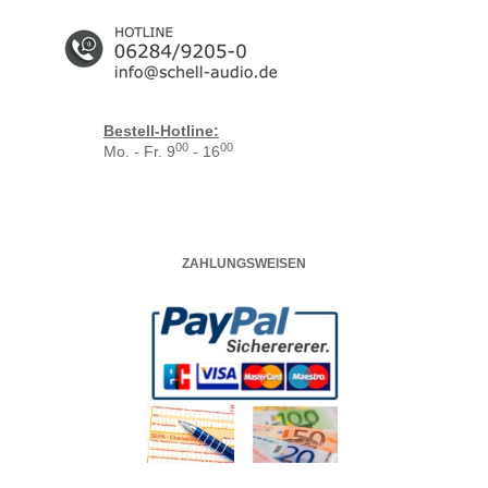
Bestell-Hotline:
00
00
Mo. - Fr. 9
- 16
ZAHLUNGSWEISEN