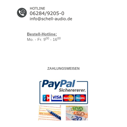
Bestell-Hotline:
00
00
Mo. - Fr. 9
- 16
ZAHLUNGSWEISEN