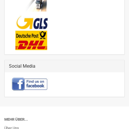
Social Media
MEHR ÜBER...
Über Uns