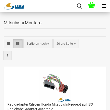
Mitsubishi Montero
Sortieren nach
20 pro Seite
1
Radioadapter Citroen Honda Mitsubishi Peugeot auf ISO
Radiokabel Adapter Autoradio