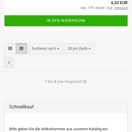
6,32 EUR
inkl. 19% MwSt. zzgl.
Versand
IN DEN WARENKORB
Sortieren nach
20 pro Seite
1
1
bis
2
(von insgesamt
2
)
Schnellkauf
Bitte geben Sie die Artikelnummer aus unserem Katalog ein.