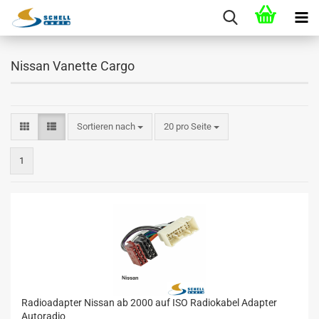
Nissan Vanette Cargo
Sortieren nach
20 pro Seite
1
Radioadapter Nissan ab 2000 auf ISO Radiokabel Adapter
Autoradio