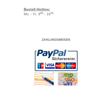
Bestell-Hotline:
00
00
Mo. - Fr. 9
- 16
ZAHLUNGSWEISEN