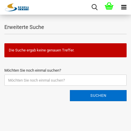
Erweiterte Suche
Die Suche ergab keine genauen Treffer.
Möchten Sie noch einmal suchen?
SUCHEN