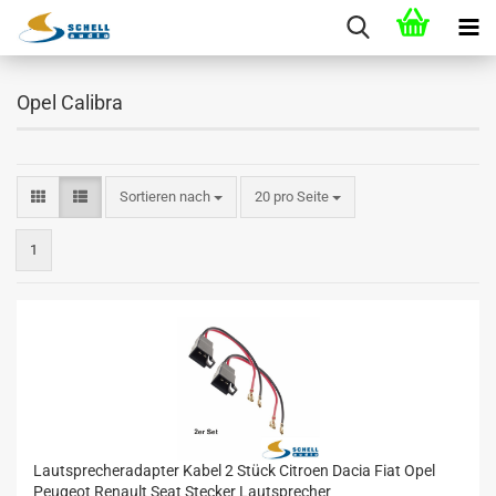
Opel Calibra
Sortieren nach
20 pro Seite
1
Lautsprecheradapter Kabel 2 Stück Citroen Dacia Fiat Opel
Peugeot Renault Seat Stecker Lautsprecher