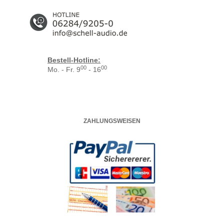
Bestell-Hotline:
00
00
Mo. - Fr. 9
- 16
ZAHLUNGSWEISEN