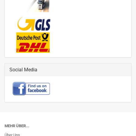
Social Media
MEHR ÜBER...
Über Uns