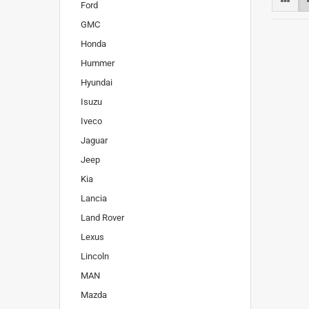
Ford
GMC
Honda
Hummer
Hyundai
Isuzu
Iveco
Jaguar
Jeep
Kia
Lancia
Land Rover
Lexus
Lincoln
MAN
Mazda