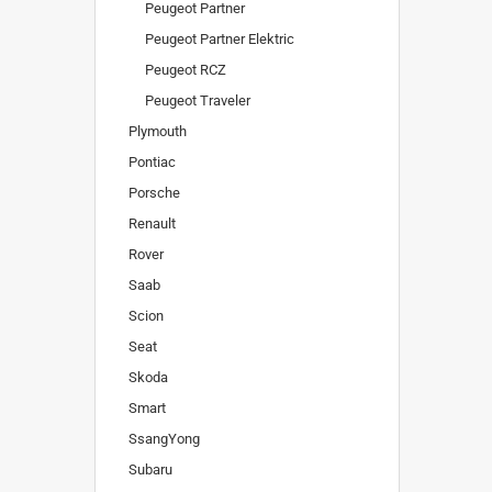
Peugeot Partner
Peugeot Partner Elektric
Peugeot RCZ
Peugeot Traveler
Plymouth
Pontiac
Porsche
Renault
Rover
Saab
Scion
Seat
Skoda
Smart
SsangYong
Subaru