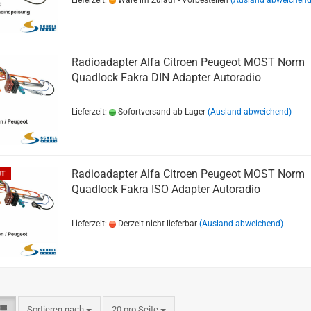
Lieferzeit:
Ware im Zulauf - Vorbestellen
(Ausland abweichend
Radioadapter Alfa Citroen Peugeot MOST Norm
Quadlock Fakra DIN Adapter Autoradio
Lieferzeit:
Sofortversand ab Lager
(Ausland abweichend)
Radioadapter Alfa Citroen Peugeot MOST Norm
UT
Quadlock Fakra ISO Adapter Autoradio
Lieferzeit:
Derzeit nicht lieferbar
(Ausland abweichend)
Sortieren nach
20 pro Seite