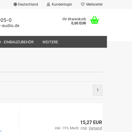
Deutschland
Kundenlogin
Merkzettel
Ihr Warenkorb
0,00 EUR
FI - EINBAUZUBEHÖR
WEITERE
rstellen
1
rt vergessen?
15,27 EUR
inkl. 19% MwSt. zzgl.
Versand