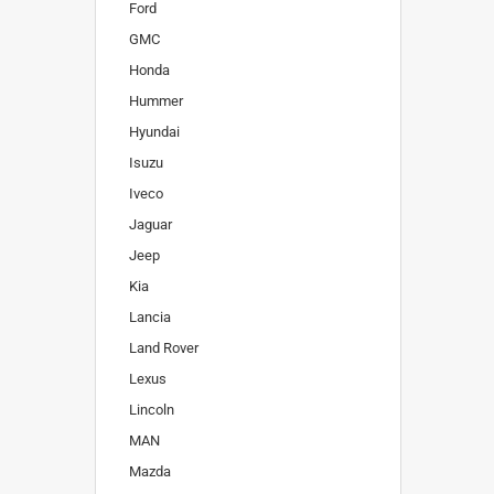
Ford
GMC
Honda
Hummer
Hyundai
Isuzu
Iveco
Jaguar
Jeep
Kia
Lancia
Land Rover
Lexus
Lincoln
MAN
Mazda