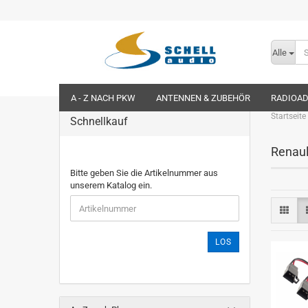
Alle
A - Z NACH PKW
ANTENNEN & ZUBEHÖR
RADIOA
Startseite
Schnellkauf
Renaul
Bitte geben Sie die Artikelnummer aus
unserem Katalog ein.
LOS