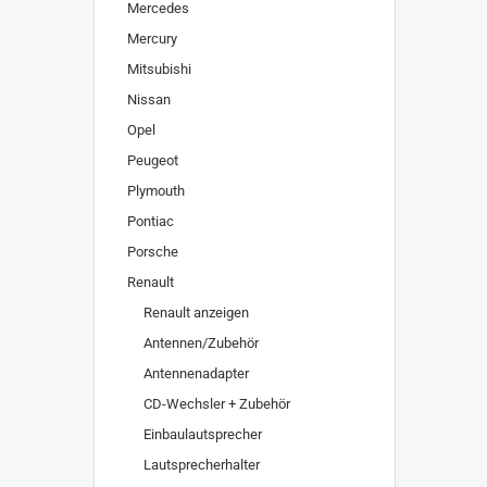
Mercedes
Mercury
Mitsubishi
Nissan
Opel
Peugeot
Plymouth
Pontiac
Porsche
Renault
Renault anzeigen
Antennen/Zubehör
Antennenadapter
CD-Wechsler + Zubehör
Einbaulautsprecher
Lautsprecherhalter