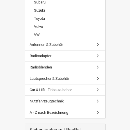
Subaru
Suzuki
Toyota
Volvo
VW
Antennen & Zubehör
Radioadapter
Radioblenden
Lautsprecher & Zubehör
Car & Hifi - Einbauzubehör
Nutzfahrzeugtechnik
A - Z nach Bezeichnung
Sicher zahlen mit PayPal