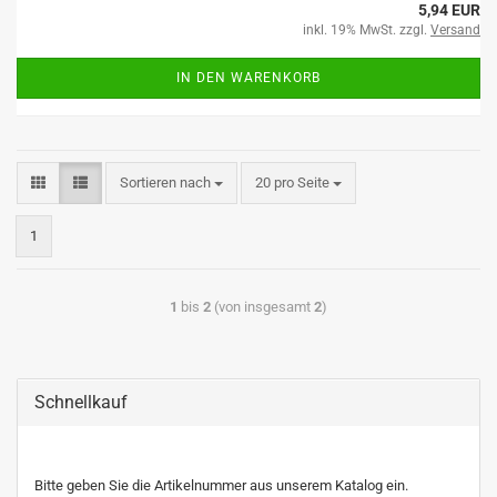
5,94 EUR
inkl. 19% MwSt. zzgl.
Versand
IN DEN WARENKORB
Sortieren nach
20 pro Seite
1
1
bis
2
(von insgesamt
2
)
Schnellkauf
Bitte geben Sie die Artikelnummer aus unserem Katalog ein.