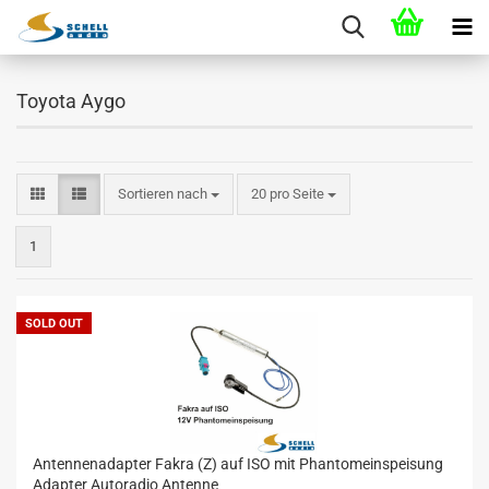
Toyota Aygo
Sortieren nach
20 pro Seite
1
SOLD OUT
Antennenadapter Fakra (Z) auf ISO mit Phantomeinspeisung
Adapter Autoradio Antenne