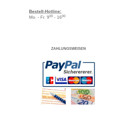
Bestell-Hotline:
00
00
Mo. - Fr. 9
- 16
ZAHLUNGSWEISEN