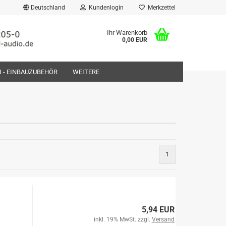
Deutschland
Kundenlogin
Merkzettel
Ihr Warenkorb
0,00 EUR
FI - EINBAUZUBEHÖR
WEITERE
rstellen
1
rt vergessen?
5,94 EUR
inkl. 19% MwSt. zzgl.
Versand