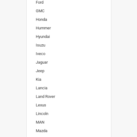
Ford
GMC
Honda
Hummer
Hyundai
Isuzu
Iveco
Jaguar
Jeep
Kia
Lancia
Land Rover
Lexus
Lincoln
MAN
Mazda