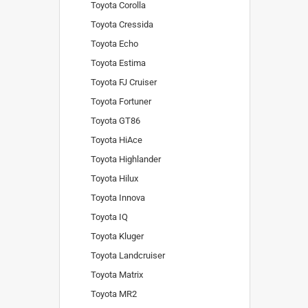
Toyota Corolla
Toyota Cressida
Toyota Echo
Toyota Estima
Toyota FJ Cruiser
Toyota Fortuner
Toyota GT86
Toyota HiAce
Toyota Highlander
Toyota Hilux
Toyota Innova
Toyota IQ
Toyota Kluger
Toyota Landcruiser
Toyota Matrix
Toyota MR2