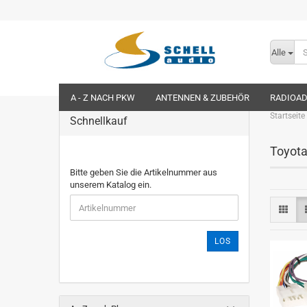
Alle
A - Z NACH PKW
ANTENNEN & ZUBEHÖR
RADIOA
Startseite
Schnellkauf
Toyota
Bitte geben Sie die Artikelnummer aus
unserem Katalog ein.
LOS