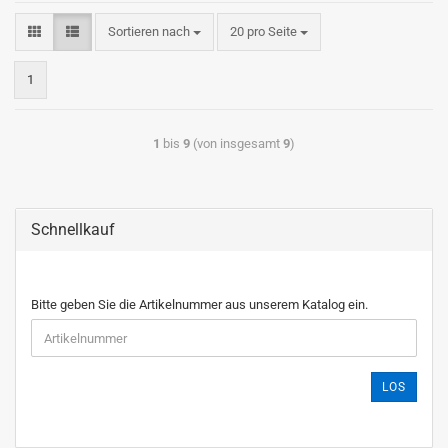
Sortieren nach
20 pro Seite
1
1
bis
9
(von insgesamt
9
)
Schnellkauf
Bitte geben Sie die Artikelnummer aus unserem Katalog ein.
LOS