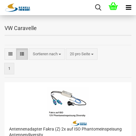
VW Caravelle
Sortieren nach
20 pro Seite
1
Antennenadapter Fakra (Z) 2x auf ISO Phantomeinspeisung
Antennendiversity