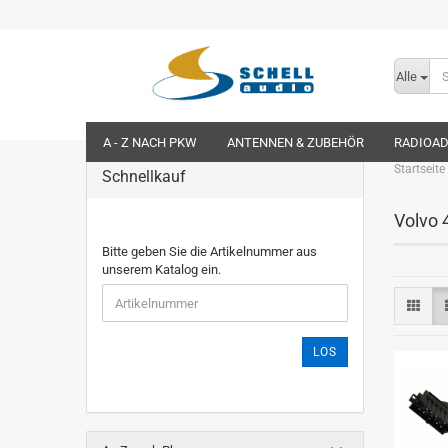
Alle
A - Z NACH PKW
ANTENNEN & ZUBEHÖR
RADIOA
Startseite
Schnellkauf
Volvo 
Bitte geben Sie die Artikelnummer aus
unserem Katalog ein.
LOS