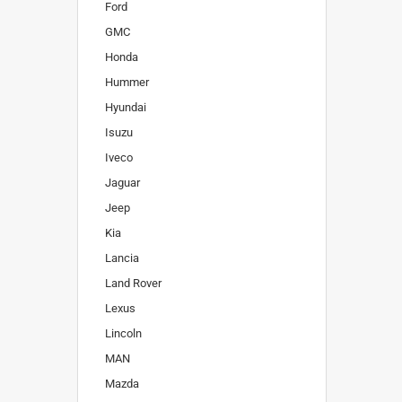
Ford
GMC
Honda
Hummer
Hyundai
Isuzu
Iveco
Jaguar
Jeep
Kia
Lancia
Land Rover
Lexus
Lincoln
MAN
Mazda