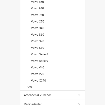
Volvo 850
Volvo 940
Volvo 960
Volvo C70
Volvo S40
Volvo S60
Volvo S70
Volvo S80
Volvo Serie 8
Volvo Serie 9
Volvo V40
Volvo V70
Volvo XC70
VW
Antennen & Zubehör
Radioadapter