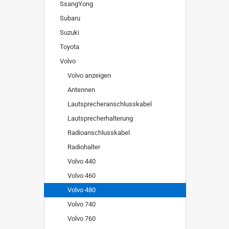
SsangYong
Subaru
Suzuki
Toyota
Volvo
Volvo anzeigen
Antennen
Lautsprecheranschlusskabel
Lautsprecherhalterung
Radioanschlusskabel
Radiohalter
Volvo 440
Volvo 460
Volvo 480
Volvo 740
Volvo 760