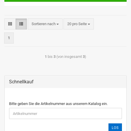
Sortieren nach
20 pro Seite
1
1
bis
3
(von insgesamt
3
)
Schnellkauf
Bitte geben Sie die Artikelnummer aus unserem Katalog ein.
LOS