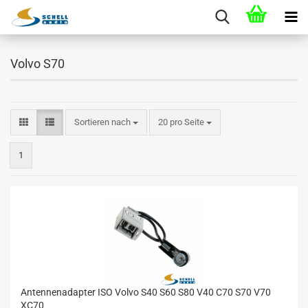
Volvo S70
Sortieren nach
20 pro Seite
1
Antennenadapter ISO Volvo S40 S60 S80 V40 C70 S70 V70
XC70