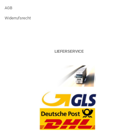
AGB
Widerrufsrecht
LIEFERSERVICE