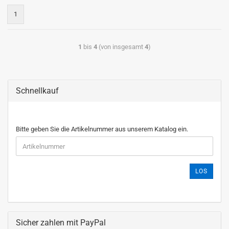
1
1
bis
4
(von insgesamt
4
)
Schnellkauf
Bitte geben Sie die Artikelnummer aus unserem Katalog ein.
LOS
Sicher zahlen mit PayPal