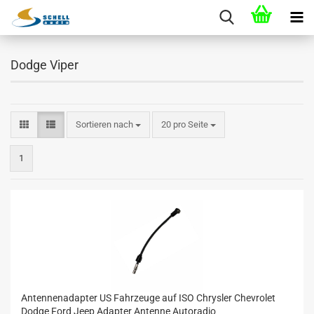
Dodge Viper
Sortieren nach
20 pro Seite
1
Antennenadapter US Fahrzeuge auf ISO Chrysler Chevrolet
Dodge Ford Jeep Adapter Antenne Autoradio