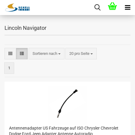
Lincoln Navigator
Sortieren nach
20 pro Seite
1
Antennenadapter US Fahrzeuge auf ISO Chrysler Chevrolet
Dodge Ford Jeep Adapter Antenne Autoradio