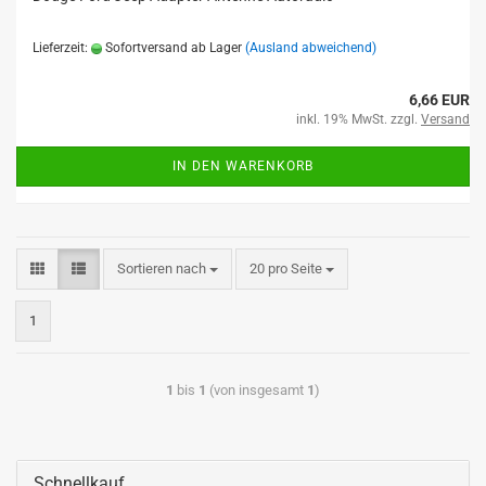
Lieferzeit:
Sofortversand ab Lager
(Ausland abweichend)
6,66 EUR
inkl. 19% MwSt. zzgl.
Versand
IN DEN WARENKORB
Sortieren nach
20 pro Seite
1
1
bis
1
(von insgesamt
1
)
Schnellkauf