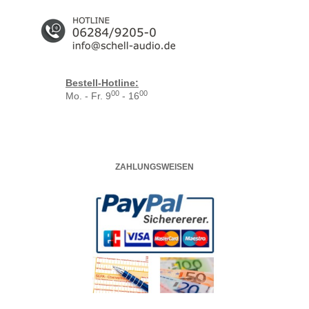
Bestell-Hotline:
00
00
Mo. - Fr. 9
- 16
ZAHLUNGSWEISEN