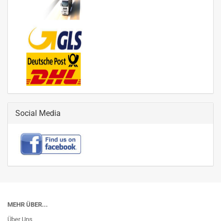
Social Media
MEHR ÜBER...
Über Uns