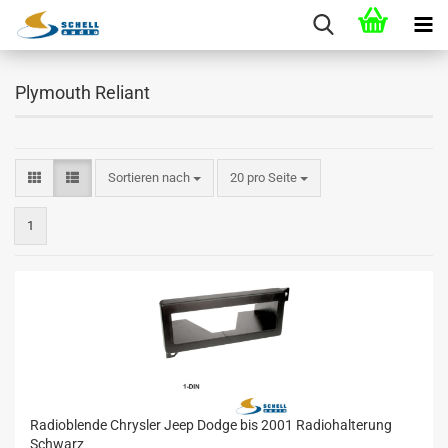
Plymouth Reliant
Sortieren nach
20 pro Seite
1
Radioblende Chrysler Jeep Dodge bis 2001 Radiohalterung
Schwarz