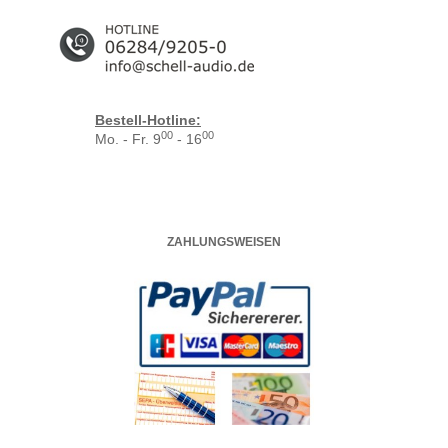
Bestell-Hotline:
00
00
Mo. - Fr. 9
- 16
ZAHLUNGSWEISEN