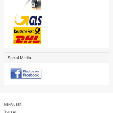
Social Media
MEHR ÜBER...
Über Uns