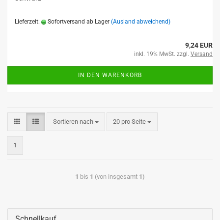
Lieferzeit:
Sofortversand ab Lager
(Ausland abweichend)
9,24 EUR
inkl. 19% MwSt. zzgl.
Versand
IN DEN WARENKORB
Sortieren nach
20 pro Seite
1
1
bis
1
(von insgesamt
1
)
Schnellkauf