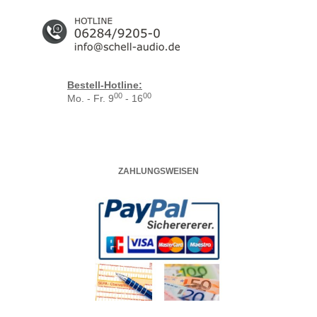
Bestell-Hotline:
00
00
Mo. - Fr. 9
- 16
ZAHLUNGSWEISEN