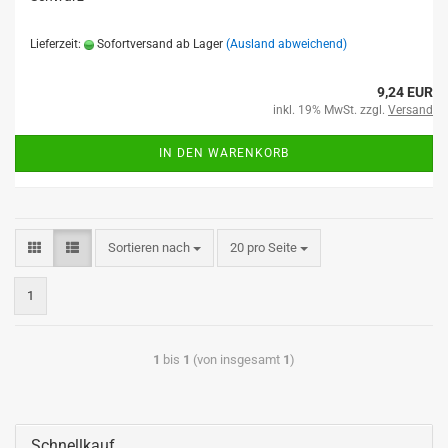
Lieferzeit:
Sofortversand ab Lager
(Ausland abweichend)
9,24 EUR
inkl. 19% MwSt. zzgl.
Versand
IN DEN WARENKORB
Sortieren nach
20 pro Seite
1
1
bis
1
(von insgesamt
1
)
Schnellkauf