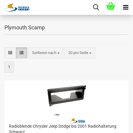
Plymouth Scamp
Sortieren nach
20 pro Seite
1
Radioblende Chrysler Jeep Dodge bis 2001 Radiohalterung
Schwarz