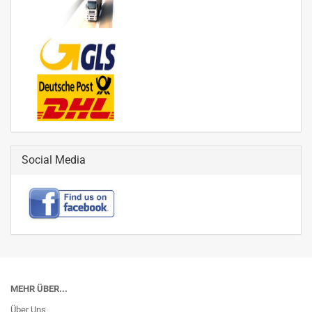
Social Media
MEHR ÜBER...
Über Uns