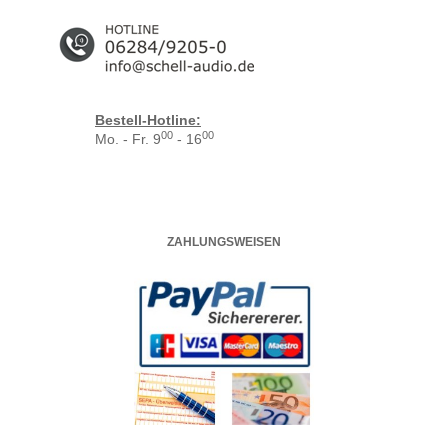
Bestell-Hotline:
00
00
Mo. - Fr. 9
- 16
ZAHLUNGSWEISEN