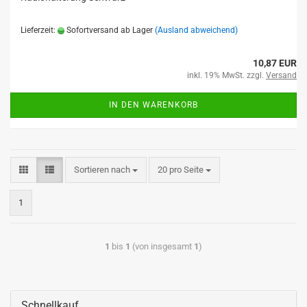
Lieferzeit:
Sofortversand ab Lager
(Ausland abweichend)
10,87 EUR
inkl. 19% MwSt. zzgl.
Versand
IN DEN WARENKORB
Sortieren nach
20 pro Seite
1
1
bis
1
(von insgesamt
1
)
Schnellkauf