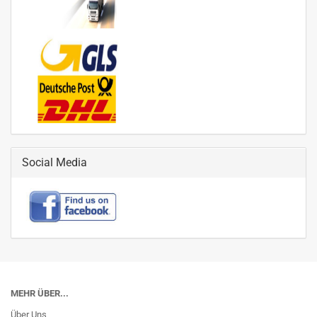
Social Media
MEHR ÜBER...
Über Uns