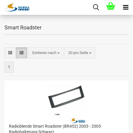
Smart Roadster
Sortieren nach
20 pro Seite
1
Radioblende Smart Roadster (BR452) 2003 - 2005
Radiohalterung Schwarz