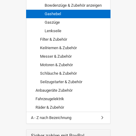
Bowdenzüge & Zubehör anzeigen
Gashebel
Gaszüge
Lenkseile
Filter & Zubehör
Keilriemen & Zubehör
Messer & Zubehör
Motoren & Zubehör
Schläuche & Zubehör
Seilzugstarter & Zubehör
Anbaugeräte Zubehör
Fahrzeugelektrik
Räder & Zubehör
A - Z nach Bezeichnung
Sicher zahlen mit PayPal