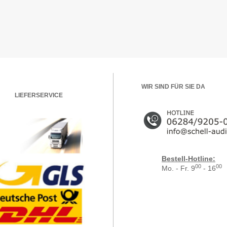
WIR SIND FÜR SIE DA
LIEFERSERVICE
Bestell-Hotline:
00
00
Mo. - Fr. 9
- 16