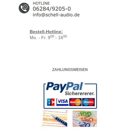
Bestell-Hotline:
00
00
Mo. - Fr. 9
- 16
ZAHLUNGSWEISEN