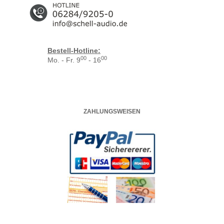
Bestell-Hotline:
00
00
Mo. - Fr. 9
- 16
ZAHLUNGSWEISEN