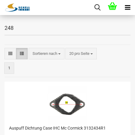
248
Sortieren nach
20 pro Seite
1
Auspuff Dichtung Case IHC Mc Cormick 3132434R1