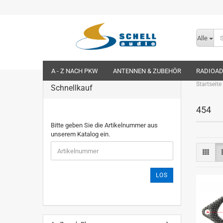
Alle
A - Z NACH PKW
ANTENNEN & ZUBEHÖR
RADIOA
Startseite
Schnellkauf
454
Bitte geben Sie die Artikelnummer aus
unserem Katalog ein.
LOS