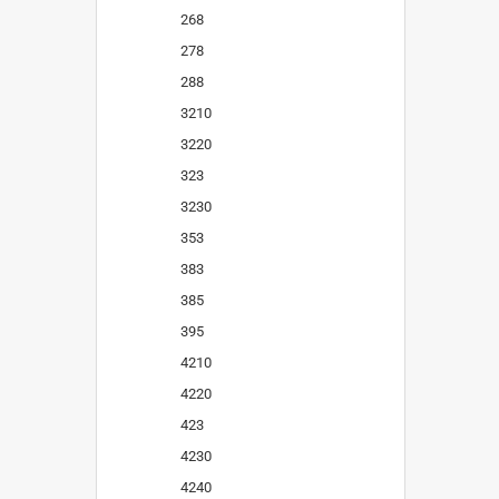
268
278
288
3210
3220
323
3230
353
383
385
395
4210
4220
423
4230
4240