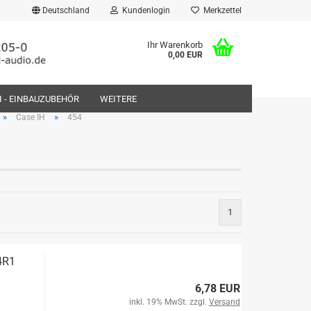
Deutschland
Kundenlogin
Merkzettel
Ihr Warenkorb
0,00 EUR
FI - EINBAUZUBEHÖR
WEITERE
»
»
Case IH
454
rstellen
1
rt vergessen?
4R1
6,78 EUR
inkl. 19% MwSt. zzgl.
Versand