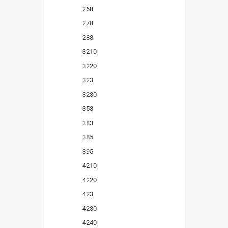
268
278
288
3210
3220
323
3230
353
383
385
395
4210
4220
423
4230
4240