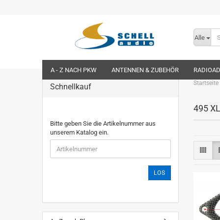
Alle
A - Z NACH PKW
ANTENNEN & ZUBEHÖR
RADIOA
Startseite
Schnellkauf
495 X
Bitte geben Sie die Artikelnummer aus
unserem Katalog ein.
LOS