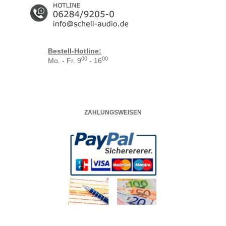
Bestell-Hotline:
00
00
Mo. - Fr. 9
- 16
ZAHLUNGSWEISEN