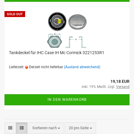
SOLD OUT
Tankdeckel für IHC Case IH Mc Cormick 3221253R1
Lieferzeit:
Derzeit nicht lieferbar
(Ausland abweichend)
19,18 EUR
inkl. 19% MwSt. zzgl.
Versand
IN DEN WARENKORB
Sortieren nach
20 pro Seite