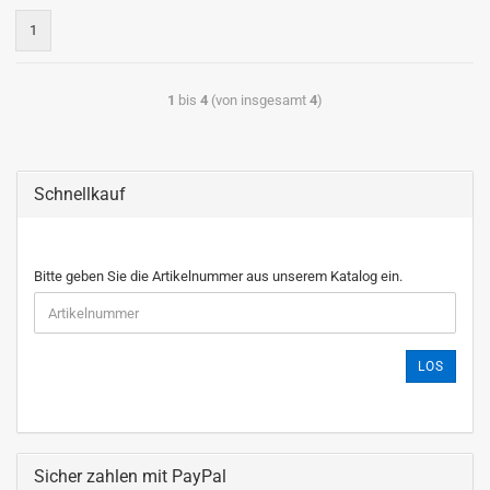
1
1
bis
4
(von insgesamt
4
)
Schnellkauf
Bitte geben Sie die Artikelnummer aus unserem Katalog ein.
LOS
Sicher zahlen mit PayPal