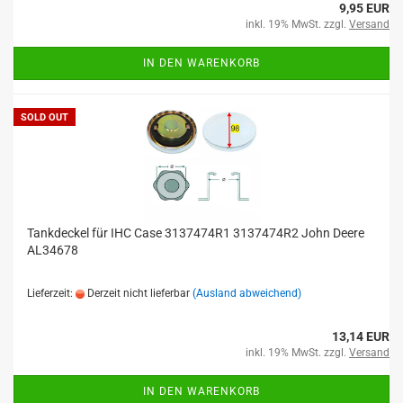
9,95 EUR
inkl. 19% MwSt. zzgl.
Versand
IN DEN WARENKORB
SOLD OUT
Tankdeckel für IHC Case 3137474R1 3137474R2 John Deere
AL34678
Lieferzeit:
Derzeit nicht lieferbar
(Ausland abweichend)
13,14 EUR
inkl. 19% MwSt. zzgl.
Versand
IN DEN WARENKORB