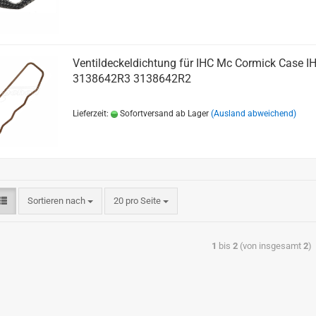
Ventildeckeldichtung für IHC Mc Cormick Case I
3138642R3 3138642R2
Lieferzeit:
Sofortversand ab Lager
(Ausland abweichend)
Sortieren nach
20 pro Seite
1
bis
2
(von insgesamt
2
)