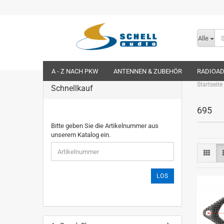
Alle
A - Z NACH PKW
ANTENNEN & ZUBEHÖR
RADIOA
Startseite
Schnellkauf
695
Bitte geben Sie die Artikelnummer aus
unserem Katalog ein.
LOS