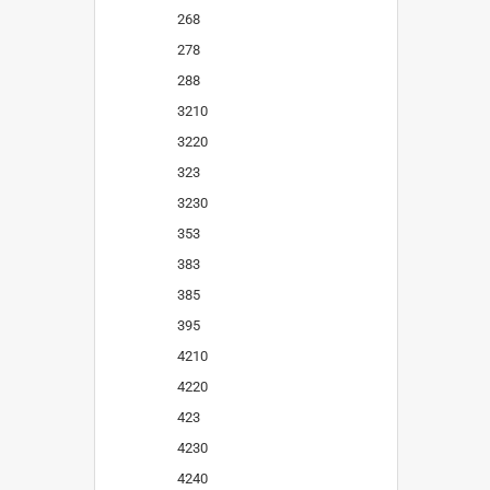
268
278
288
3210
3220
323
3230
353
383
385
395
4210
4220
423
4230
4240