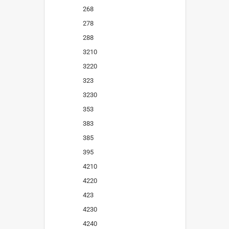
268
278
288
3210
3220
323
3230
353
383
385
395
4210
4220
423
4230
4240