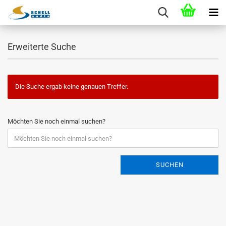
Erweiterte Suche
Die Suche ergab keine genauen Treffer.
Möchten Sie noch einmal suchen?
SUCHEN