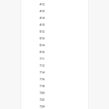
412
413
414
415
512
513
514
516
711
712
714
716
718
720
722
724