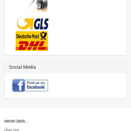
Social Media
MEHR ÜBER...
Über Uns