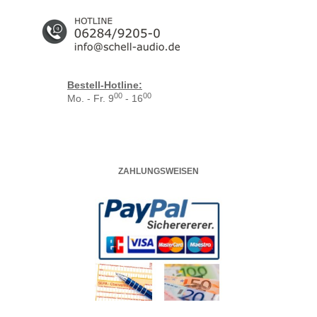
Bestell-Hotline:
00
00
Mo. - Fr. 9
- 16
ZAHLUNGSWEISEN