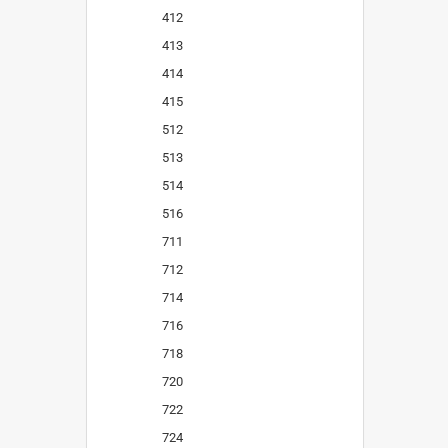
412
413
414
415
512
513
514
516
711
712
714
716
718
720
722
724