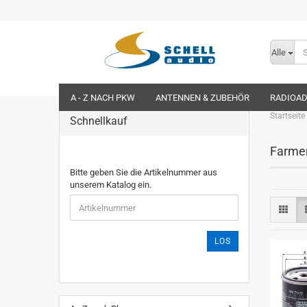
Alle
A - Z NACH PKW
ANTENNEN & ZUBEHÖR
RADIOA
Startseite
Schnellkauf
Farme
Bitte geben Sie die Artikelnummer aus
unserem Katalog ein.
LOS