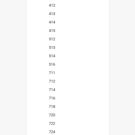
412
413
414
415
512
513
514
516
711
712
714
716
718
720
722
724