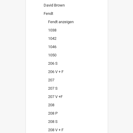
David Brown
Fendt
Fendt anzeigen
1038
1042
1046
1050
206 S
206 V + F
207
207 S
207 V +F
208
208 P
208 S
208 V + F