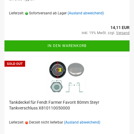
Lieferzeit:
Sofortversand ab Lager
(Ausland abweichend)
14,11 EUR
inkl. 19% MwSt. zzgl.
Versand
IN DEN WARENKORB
SOLD OUT
Tankdeckel für Fendt Farmer Favorit 80mm Steyr
Tankverschluss X810110050000
Lieferzeit:
Derzeit nicht lieferbar
(Ausland abweichend)