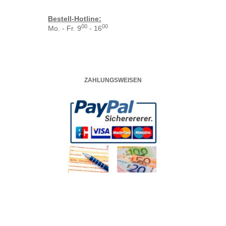
Bestell-Hotline:
00
00
Mo. - Fr. 9
- 16
ZAHLUNGSWEISEN