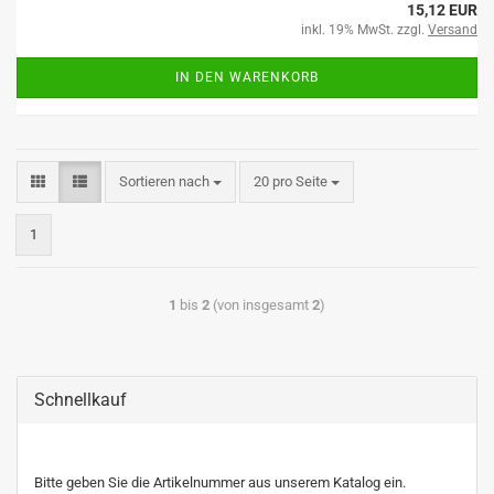
15,12 EUR
inkl. 19% MwSt. zzgl.
Versand
IN DEN WARENKORB
Sortieren nach
20 pro Seite
1
1
bis
2
(von insgesamt
2
)
Schnellkauf
Bitte geben Sie die Artikelnummer aus unserem Katalog ein.