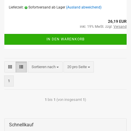
Lieferzeit:
Sofortversand ab Lager
(Ausland abweichend)
26,19 EUR
inkl. 19% MwSt. zzgl.
Versand
IN DEN WARENKORB
Sortieren nach
20 pro Seite
1
1
bis
1
(von insgesamt
1
)
Schnellkauf