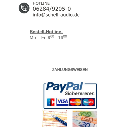
Bestell-Hotline:
00
00
Mo. - Fr. 9
- 16
ZAHLUNGSWEISEN