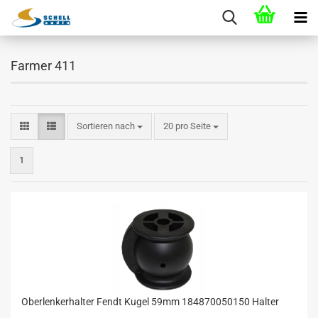
Farmer 411
Sortieren nach
20 pro Seite
1
Oberlenkerhalter Fendt Kugel 59mm 184870050150 Halter