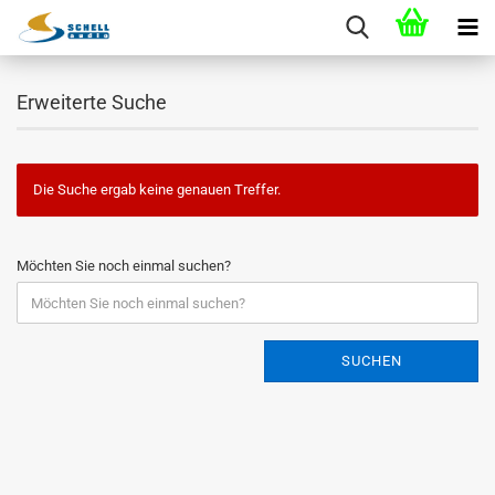
Erweiterte Suche
Die Suche ergab keine genauen Treffer.
Möchten Sie noch einmal suchen?
SUCHEN