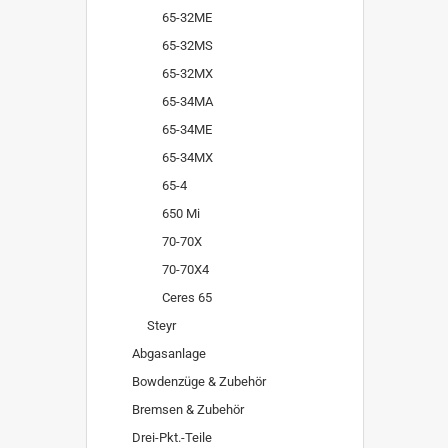
65-32ME
65-32MS
65-32MX
65-34MA
65-34ME
65-34MX
65-4
650 Mi
70-70X
70-70X4
Ceres 65
Steyr
Abgasanlage
Bowdenzüge & Zubehör
Bremsen & Zubehör
Drei-Pkt.-Teile