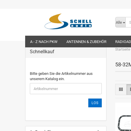
Alle
A - Z NACH PKW
ANTENNEN & ZUBEHÖR
RADIOA
Startseite
Schnellkauf
58-32
Bitte geben Sie die Artikelnummer aus
unserem Katalog ein.
LOS