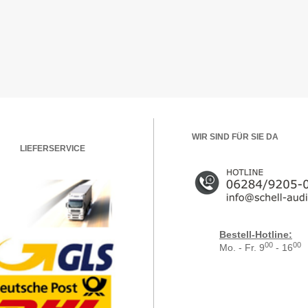
WIR SIND FÜR SIE DA
LIEFERSERVICE
Bestell-Hotline:
00
00
Mo. - Fr. 9
- 16