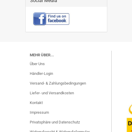
Social Media
MEHR ÜBER...
Über Uns
Händler-Login
Versand- & Zahlungsbedingungen
Liefer- und Versandkosten
Kontakt
Impressum
Privatsphäre und Datenschutz
Widerrufsrecht & Widerrufsformular