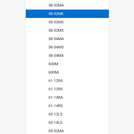
58-32MA
58-32ME
58-32MS
58-32MX
58-34MA
58-34MS
58-34MX
600M
600Mi
61-12RA
61-12RS
61-14RA
61-14RS
65-12LS
65-14LS
65-32MA