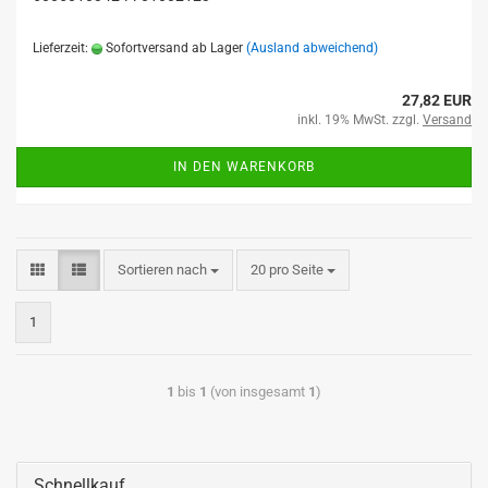
Lieferzeit:
Sofortversand ab Lager
(Ausland abweichend)
27,82 EUR
inkl. 19% MwSt. zzgl.
Versand
IN DEN WARENKORB
Sortieren nach
20 pro Seite
1
1
bis
1
(von insgesamt
1
)
Schnellkauf