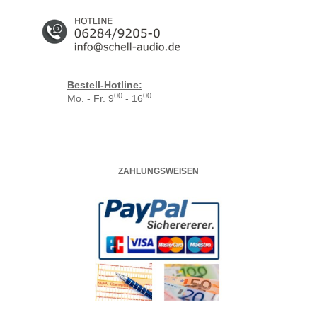
Bestell-Hotline:
00
00
Mo. - Fr. 9
- 16
ZAHLUNGSWEISEN