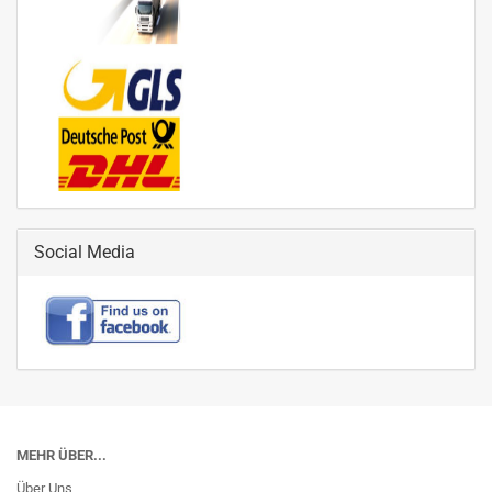
Social Media
MEHR ÜBER...
Über Uns