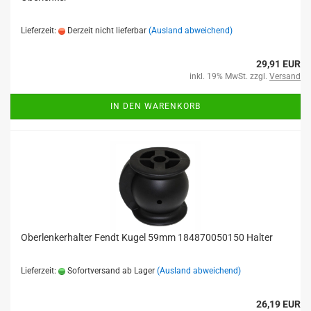
Lieferzeit:
Derzeit nicht lieferbar
(Ausland abweichend)
29,91 EUR
inkl. 19% MwSt. zzgl.
Versand
IN DEN WARENKORB
Oberlenkerhalter Fendt Kugel 59mm 184870050150 Halter
Lieferzeit:
Sofortversand ab Lager
(Ausland abweichend)
26,19 EUR