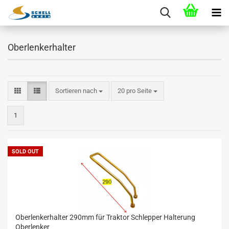
Oberlenkerhalter
Sortieren nach
20 pro Seite
1
SOLD OUT
Oberlenkerhalter 290mm für Traktor Schlepper Halterung
Oberlenker