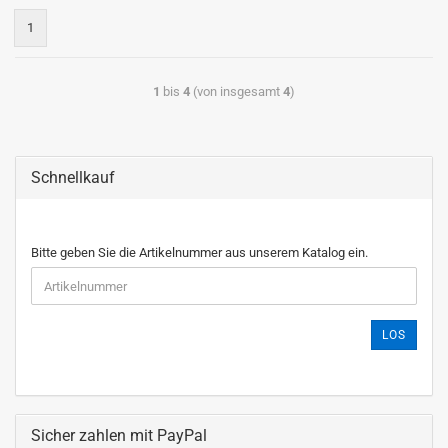
1
1
bis
4
(von insgesamt
4
)
Schnellkauf
Bitte geben Sie die Artikelnummer aus unserem Katalog ein.
LOS
Sicher zahlen mit PayPal