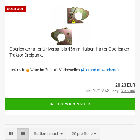
SOLD OUT
Oberlenkerhalter Universal bis 45mm Hülsen Halter Oberlenker
Traktor Dreipunkt
Lieferzeit:
Ware im Zulauf - Vorbestellen
(Ausland abweichend)
20,23 EUR
inkl. 19% MwSt. zzgl.
Versand
IN DEN WARENKORB
Sortieren nach
20 pro Seite