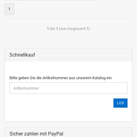
1
1
bis
1
(von insgesamt
1
)
Schnellkauf
Bitte geben Sie die Artikelnummer aus unserem Katalog ein.
LOS
Sicher zahlen mit PayPal