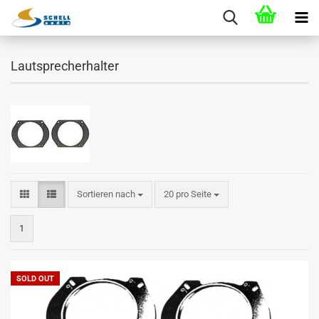
Lautsprecherhalter
Sortieren nach
20 pro Seite
1
SOLD OUT