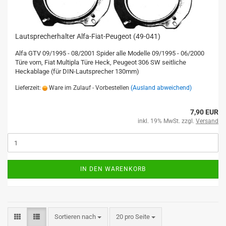
Lautsprecherhalter Alfa-Fiat-Peugeot (49-041)
Alfa GTV 09/1995 - 08/2001 Spider alle Modelle 09/1995 - 06/2000
Türe vorn, Fiat Multipla Türe Heck, Peugeot 306 SW seitliche
Heckablage (für DIN-Lautsprecher 130mm)
Lieferzeit:
Ware im Zulauf - Vorbestellen
(Ausland abweichend)
7,90 EUR
inkl. 19% MwSt. zzgl.
Versand
IN DEN WARENKORB
Sortieren nach
20 pro Seite