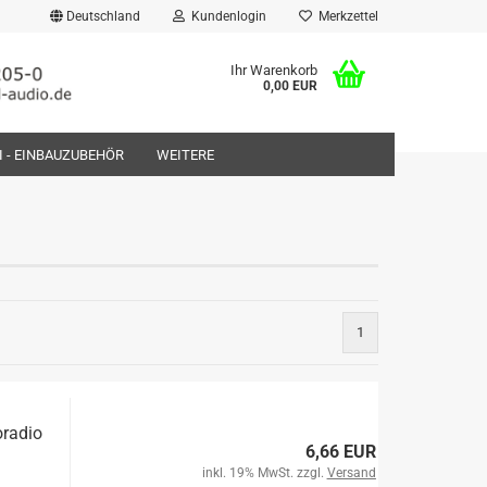
Deutschland
Kundenlogin
Merkzettel
Ihr Warenkorb
0,00 EUR
FI - EINBAUZUBEHÖR
WEITERE
rstellen
1
rt vergessen?
oradio
6,66 EUR
inkl. 19% MwSt. zzgl.
Versand