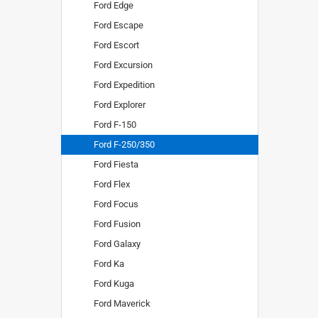
Ford Edge
Ford Escape
Ford Escort
Ford Excursion
Ford Expedition
Ford Explorer
Ford F-150
Ford F-250/350
Ford Fiesta
Ford Flex
Ford Focus
Ford Fusion
Ford Galaxy
Ford Ka
Ford Kuga
Ford Maverick