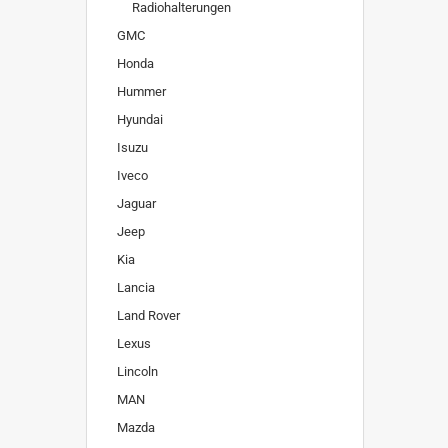
Radiohalterungen
GMC
Honda
Hummer
Hyundai
Isuzu
Iveco
Jaguar
Jeep
Kia
Lancia
Land Rover
Lexus
Lincoln
MAN
Mazda