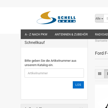
Alle
A - Z NACH PKW
ANTENNEN & ZUBEHÖR
RADIOA
Startseite
Schnellkauf
Ford F
Bitte geben Sie die Artikelnummer aus
unserem Katalog ein.
LOS