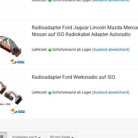
Lieferzeit:
Sofortversand ab Lager
(Ausland abweichend)
Radioadapter Ford Jaguar Lincoln Mazda Mercu
Nissan auf ISO Radiokabel Adapter Autoradio
Lieferzeit:
Sofortversand ab Lager
(Ausland abweichend)
Radioadapter Ford Werksradio auf ISO
Lieferzeit:
Sofortversand ab Lager
(Ausland abweichend)
Sortieren nach
20 pro Seite