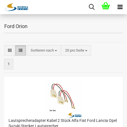
Ford Orion
Sortieren nach
20 pro Seite
1
Lautsprecheradapter Kabel 2 Stück Alfa Fiat Ford Lancia Opel
Suzuki Stecker Lautsprecher