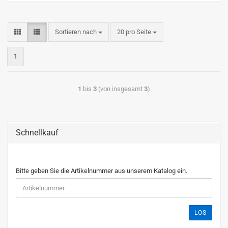
Sortieren nach
20 pro Seite
1
1
bis
3
(von insgesamt
3
)
Schnellkauf
Bitte geben Sie die Artikelnummer aus unserem Katalog ein.
LOS