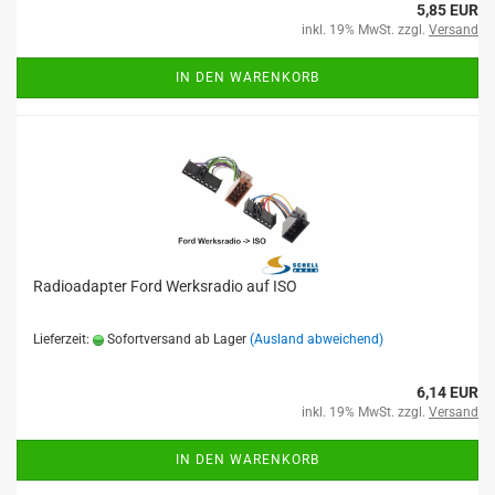
5,85 EUR
inkl. 19% MwSt. zzgl.
Versand
IN DEN WARENKORB
Radioadapter Ford Werksradio auf ISO
Lieferzeit:
Sofortversand ab Lager
(Ausland abweichend)
6,14 EUR
inkl. 19% MwSt. zzgl.
Versand
IN DEN WARENKORB