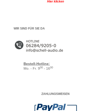
Hier klicken
WIR SIND FÜR SIE DA
Bestell-Hotline:
00
00
Mo. - Fr. 9
- 16
ZAHLUNGSWEISEN