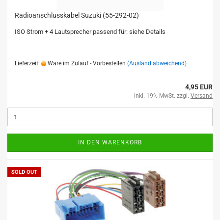
Radioanschlusskabel Suzuki (55-292-02)
ISO Strom + 4 Lautsprecher passend für: siehe Details
Lieferzeit:
Ware im Zulauf - Vorbestellen
(Ausland abweichend)
4,95 EUR
inkl. 19% MwSt. zzgl.
Versand
IN DEN WARENKORB
SOLD OUT