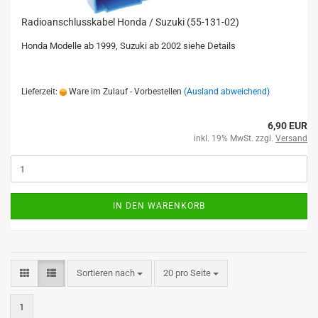
Radioanschlusskabel Honda / Suzuki (55-131-02)
Honda Modelle ab 1999, Suzuki ab 2002 siehe Details
Lieferzeit:
Ware im Zulauf - Vorbestellen
(Ausland abweichend)
6,90 EUR
inkl. 19% MwSt. zzgl.
Versand
IN DEN WARENKORB
Sortieren nach
20 pro Seite
1